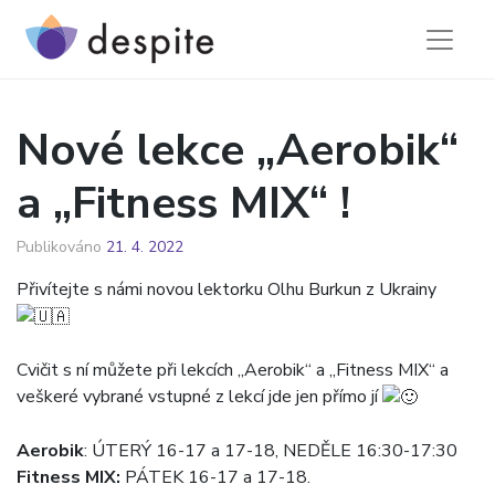
Skip
to
content
Nové lekce „Aerobik“
a „Fitness MIX“ !
Publikováno
21. 4. 2022
Přivítejte s námi novou lektorku Olhu Burkun z Ukrainy
Cvičit s ní můžete při lekcích „Aerobik“ a „Fitness MIX“ a
veškeré vybrané vstupné z lekcí jde jen přímo jí
Aerobik
: ÚTERÝ 16-17 a 17-18, NEDĚLE 16:30-17:30
Fitness MIX:
PÁTEK 16-17 a 17-18.