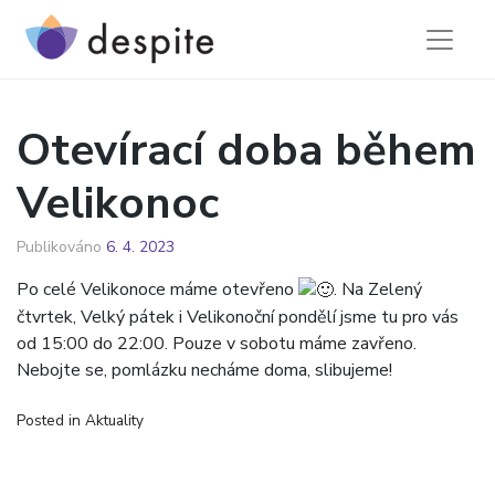
Skip
to
content
Otevírací doba během
Velikonoc
Publikováno
6. 4. 2023
Po celé Velikonoce máme otevřeno
. Na Zelený
čtvrtek, Velký pátek i Velikonoční pondělí jsme tu pro vás
od 15:00 do 22:00. Pouze v sobotu máme zavřeno.
Nebojte se, pomlázku necháme doma, slibujeme!
Posted in
Aktuality