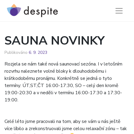
Skip
to
content
SAUNA NOVINKY
Publikováno
6. 9. 2023
Rozjela se nám také nová saunovací sezóna. I v letošním
rozvrhu naleznete volné bloky k dlouhodobému i
krátkodobému pronájmu. Konkrétně se jedná o tyto
termíny: ÚT,ST,ČT 16:00-17:30, SO – celý den kromě
19:00-20:30 a v neděli v termínu 16:00-17:30 a 17:30-
19:00.
Celé léto jsme pracovali na tom, aby se vám u nás ještě
více líbilo a zrekonstruovali jsme celou relaxační zónu – tak