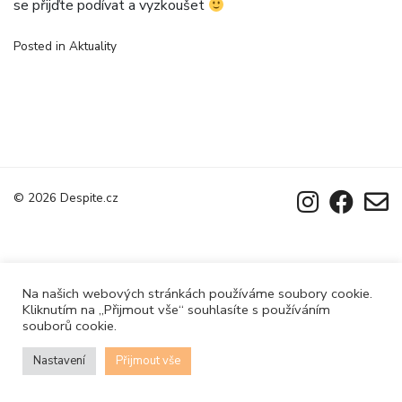
se přijďte podívat a vyzkoušet
Posted in
Aktuality
© 2026
Despite.cz
Na našich webových stránkách používáme soubory cookie.
Kliknutím na „Přijmout vše“ souhlasíte s používáním
souborů cookie.
Nastavení
Přijmout vše